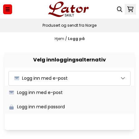
Hopp til innhold
Produsert og sendt fra Norge
Hjem
/
Logg på
Velg innloggingsalternativ
Logg inn med e-post
Logg inn med e-post
Logg inn med passord