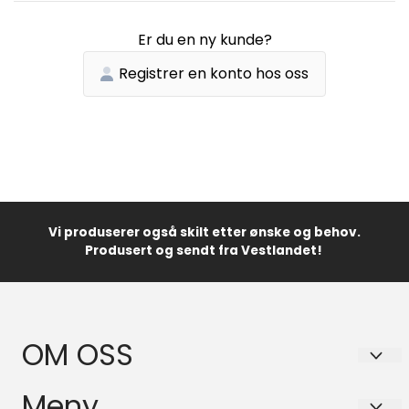
Er du en ny kunde?
Registrer en konto hos oss
Vi produserer også skilt etter ønske og behov.
Produsert og sendt fra Vestlandet!
OM OSS
Lator Skilt AS
Meny