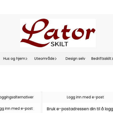
Hus og hjem
Uteområde
Design selv
Bedriftsskilt
loggingsalternativer
Logg inn med e-post
gg inn med e-post
Bruk e-postadressen din til å logg