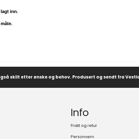
lagt inn.
 måte.
også skilt etter ønske og behov. Produsert og sendt fra Vest
Info
Frakt og retur
Personvern