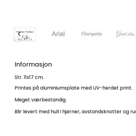
Informasjon
Str. 11x17 cm.
Printes på aluminiumsplate med UV-herdet print.
Meget værbestandig.
Blir levert med hull i hjørner, avstandsknotter og rus