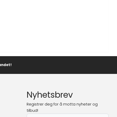
landet!
Nyhetsbrev
Registrer deg for å motta nyheter og
tilbud!
E-post