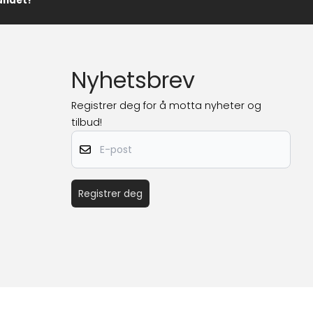
landet!
Nyhetsbrev
Registrer deg for å motta nyheter og
tilbud!
E-post
Registrer deg