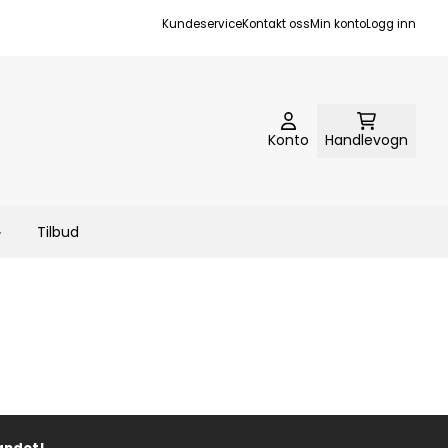
Kundeservice
Kontakt oss
Min konto
Logg inn
Konto
Handlevogn
Tilbud