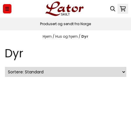
Hopp til innhold
Produsert og sendt fra Norge
Hjem
/
Hus og hjem
/
Dyr
Dyr