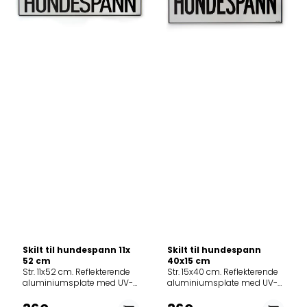
Skilt til hundespann 11x
Skilt til hundespann
52 cm
40x15 cm
Str. 11x52 cm. Reflekterende
Str. 15x40 cm. Reflekterende
aluminiumsplate med UV-
aluminiumsplate med UV-
herdet print. Leveres som
herdet print. Leveres som
standard uten hull. Passer i
standard uten hull.