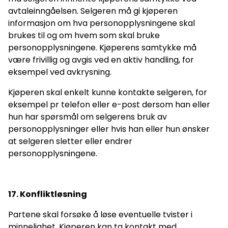
avtaleinngåelsen. Selgeren må gi kjøperen
informasjon om hva personopplysningene skal
brukes til og om hvem som skal bruke
personopplysningene. Kjøperens samtykke må
være frivillig og avgis ved en aktiv handling, for
eksempel ved avkrysning.
Kjøperen skal enkelt kunne kontakte selgeren, for
eksempel pr telefon eller e-post dersom han eller
hun har spørsmål om selgerens bruk av
personopplysninger eller hvis han eller hun ønsker
at selgeren sletter eller endrer
personopplysningene.
17. Konfliktløsning
Partene skal forsøke å løse eventuelle tvister i
minnelighet. Kjøperen kan ta kontakt med