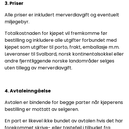
3. Priser
Alle priser er inkludert merverdiavgift og eventuelt
miljøgebyr.
Totalkostnaden for kjøpet vil fremkomme før
bestilling og inkludere alle utgifter forbundet med
kjøpet som utgifter til porto, frakt, emballasje m.m.
Leveranser til Svalbard, norsk kontinentalsokkel eller
andre fjerntliggende norske landområder selges
uten tillegg av merverdiavgift.
4. Avtaleinngåelse
Avtalen er bindende for begge parter når kjøperens
bestilling er mottatt av selgeren.
En part er likevel ikke bundet av avtalen hvis det har
forekommet skrive- eller tastefeil i tilbudet fra