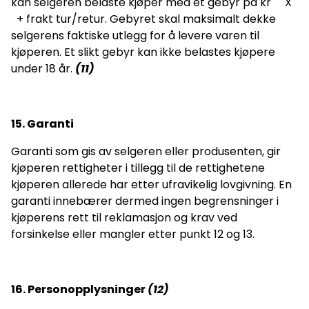
kan selgeren belaste kjøper med et gebyr på kr X
+ frakt tur/retur. Gebyret skal maksimalt dekke
selgerens faktiske utlegg for å levere varen til
kjøperen. Et slikt gebyr kan ikke belastes kjøpere
under 18 år.
(11)
15. Garanti
Garanti som gis av selgeren eller produsenten, gir
kjøperen rettigheter i tillegg til de rettighetene
kjøperen allerede har etter ufravikelig lovgivning. En
garanti innebærer dermed ingen begrensninger i
kjøperens rett til reklamasjon og krav ved
forsinkelse eller mangler etter punkt 12 og 13.
16. Personopplysninger
(
12)