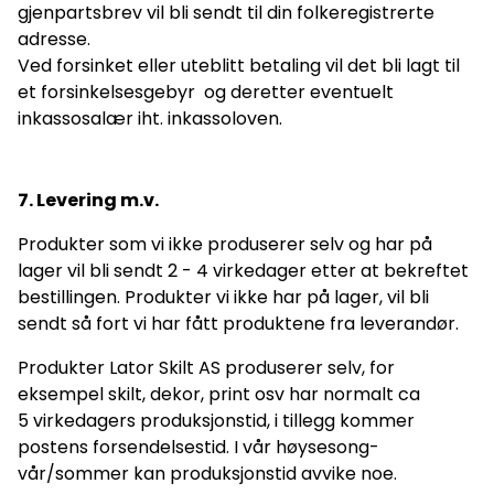
gjenpartsbrev vil bli sendt til din folkeregistrerte
adresse.
Ved forsinket eller uteblitt betaling vil det bli lagt til
et forsinkelsesgebyr og deretter eventuelt
inkassosalær iht. inkassoloven.
7. Levering m.v.
Produkter som vi ikke produserer selv og har på
lager vil bli sendt 2 - 4 virkedager etter at bekreftet
bestillingen. Produkter vi ikke har på lager, vil bli
sendt så fort vi har fått produktene fra leverandør.
Produkter Lator Skilt AS produserer selv, for
eksempel skilt, dekor, print osv har normalt ca
5 virkedagers produksjonstid, i tillegg kommer
postens forsendelsestid. I vår høysesong-
vår/sommer kan produksjonstid avvike noe.