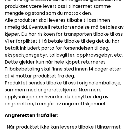
produktet være levert oss i tilnærmet samme
mengde og stand som du mottok den.
Alle produkter skal leveres tilbake til oss innen
rimelig tid. Eventuell returforsendelse må betales av
kjøper. Du har risikoen for transporten tilbake til oss.
Vi er forpliktet til å betale tilbake til deg det du har
betalt inkludert porto for forsendelsen til deg,
ekspedisjonsgebyr, tollavgifter, oppkravsgebyr, etc.
Dette gjelder kun når hele kjøpet returneres.
Tilbakebetaling skal finne sted innen 14 dager etter
at vi mottar produktet fra deg.
Produktet sendes tilbake til oss i originalemballasje,
sammen med angrerettskjema. Nærmere
opplysninger om hvordan du benytter deg av
angreretten, fremgår av angrerettskjemaet.
Angreretten frafaller:
· Når produktet ikke kan leveres tilbake i tilnærmet