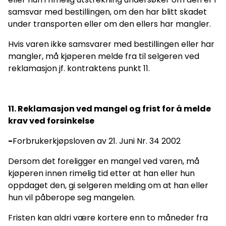
samsvar med bestillingen, om den har blitt skadet
under transporten eller om den ellers har mangler.
Hvis varen ikke samsvarer med bestillingen eller har
mangler, må kjøperen melde fra til selgeren ved
reklamasjon jf. kontraktens punkt 11.
11. Reklamasjon ved mangel og frist for å melde
krav ved forsinkelse
-
Forbrukerkjøpsloven av 21. Juni Nr. 34 2002
Dersom det foreligger en mangel ved varen, må
kjøperen innen rimelig tid etter at han eller hun
oppdaget den, gi selgeren melding om at han eller
hun vil påberope seg mangelen.
Fristen kan aldri være kortere enn to måneder fra