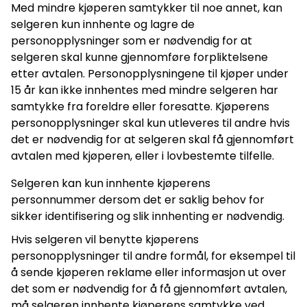
Med mindre kjøperen samtykker til noe annet, kan
selgeren kun innhente og lagre de
personopplysninger som er nødvendig for at
selgeren skal kunne gjennomføre forpliktelsene
etter avtalen. Personopplysningene til kjøper under
15 år kan ikke innhentes med mindre selgeren har
samtykke fra foreldre eller foresatte. Kjøperens
personopplysninger skal kun utleveres til andre hvis
det er nødvendig for at selgeren skal få gjennomført
avtalen med kjøperen, eller i lovbestemte tilfelle.
Selgeren kan kun innhente kjøperens
personnummer dersom det er saklig behov for
sikker identifisering og slik innhenting er nødvendig.
Hvis selgeren vil benytte kjøperens
personopplysninger til andre formål, for eksempel til
å sende kjøperen reklame eller informasjon ut over
det som er nødvendig for å få gjennomført avtalen,
må selgeren innhente kjøperens samtykke ved