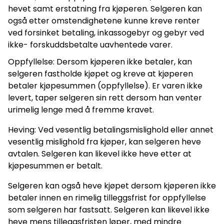
hevet samt erstatning fra kjøperen. Selgeren kan
også etter omstendighetene kunne kreve renter
ved forsinket betaling, inkassogebyr og gebyr ved
ikke- forskuddsbetalte uavhentede varer.
Oppfyllelse: Dersom kjøperen ikke betaler, kan
selgeren fastholde kjøpet og kreve at kjøperen
betaler kjøpesummen (oppfyllelse). Er varen ikke
levert, taper selgeren sin rett dersom han venter
urimelig lenge med å fremme kravet.
Heving: Ved vesentlig betalingsmislighold eller annet
vesentlig mislighold fra kjøper, kan selgeren heve
avtalen. Selgeren kan likevel ikke heve etter at
kjøpesummen er betalt.
Selgeren kan også heve kjøpet dersom kjøperen ikke
betaler innen en rimelig tilleggsfrist for oppfyllelse
som selgeren har fastsatt. Selgeren kan likevel ikke
heve mens tilleggsfristen løper, med mindre