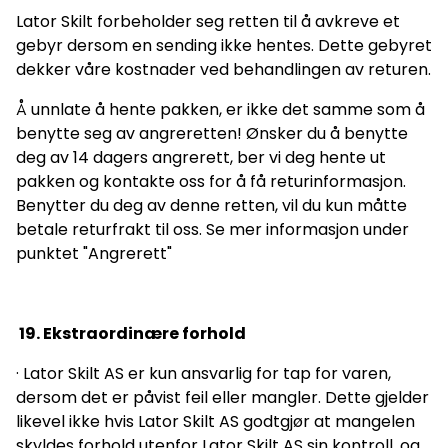
Lator Skilt forbeholder seg retten til å avkreve et
gebyr dersom en sending ikke hentes. Dette gebyret
dekker våre kostnader ved behandlingen av returen.
Å unnlate å hente pakken, er ikke det samme som å
benytte seg av angreretten! Ønsker du å benytte
deg av 14 dagers angrerett, ber vi deg hente ut
pakken og kontakte oss for å få returinformasjon.
Benytter du deg av denne retten, vil du kun måtte
betale returfrakt til oss. Se mer informasjon under
punktet "Angrerett"
19. Ekstraordinære forhold
· Lator Skilt AS er kun ansvarlig for tap for varen,
dersom det er påvist feil eller mangler. Dette gjelder
likevel ikke hvis Lator Skilt AS godtgjør at mangelen
skyldes forhold utenfor Lator Skilt AS sin kontroll, og