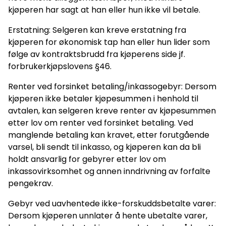
kjøperen har sagt at han eller hun ikke vil betale.
Erstatning: Selgeren kan kreve erstatning fra
kjøperen for økonomisk tap han eller hun lider som
følge av kontraktsbrudd fra kjøperens side jf.
forbrukerkjøpslovens §46.
Renter ved forsinket betaling/inkassogebyr: Dersom
kjøperen ikke betaler kjøpesummen i henhold til
avtalen, kan selgeren kreve renter av kjøpesummen
etter lov om renter ved forsinket betaling. Ved
manglende betaling kan kravet, etter forutgående
varsel, bli sendt til inkasso, og kjøperen kan da bli
holdt ansvarlig for gebyrer etter lov om
inkassovirksomhet og annen inndrivning av forfalte
pengekrav.
Gebyr ved uavhentede ikke-forskuddsbetalte varer:
Dersom kjøperen unnlater å hente ubetalte varer,