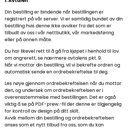
1. Avtalen
Din bestilling er bindende når bestillingen er
registrert på vår server. Vi er samtidig bundet av din
bestilling hvis denne ikke avviker fra det som er
tilbudt av oss i vår nettbutikk, vår markedsføring
eller på annen måte.
Du har likevel rett til å gå fra kjøpet i henhold til lov
om angrerett, se nærmere avtalens pkt. 9.
Når vi mottar din bestilling, vil vi bekrefte ordren og
automatisk sende en ordrebekreftelse til deg.
Les nøye gjennom ordrebekreftelsen når du mottar
den, og undersøk om ordrebekreftelsen er i
overensstemmelse med bestillingen. Det er også
viktig å se på PDF-prew.-fil der denne er tilgjengelig
for kontroll av design på ditt skilt.
Avvik mellom din bestilling og ordrebekreftelsen
anses som et nytt tilbud fra oss, som du kan