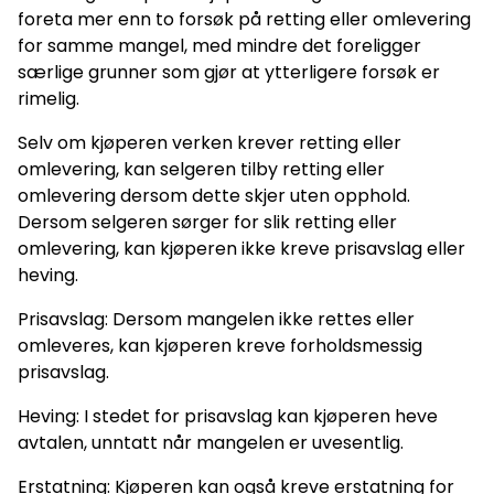
foreta mer enn to forsøk på retting eller omlevering
for samme mangel, med mindre det foreligger
særlige grunner som gjør at ytterligere forsøk er
rimelig.
Selv om kjøperen verken krever retting eller
omlevering, kan selgeren tilby retting eller
omlevering dersom dette skjer uten opphold.
Dersom selgeren sørger for slik retting eller
omlevering, kan kjøperen ikke kreve prisavslag eller
heving.
Prisavslag: Dersom mangelen ikke rettes eller
omleveres, kan kjøperen kreve forholdsmessig
prisavslag.
Heving: I stedet for prisavslag kan kjøperen heve
avtalen, unntatt når mangelen er uvesentlig.
Erstatning: Kjøperen kan også kreve erstatning for