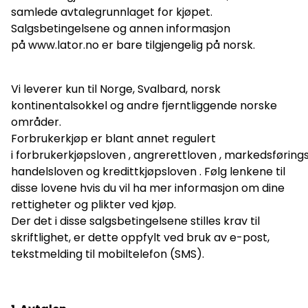
samlede avtalegrunnlaget for kjøpet.
Salgsbetingelsene og annen informasjon
på
www.lator.no
er bare tilgjengelig på norsk.
Vi leverer kun til Norge, Svalbard, norsk
kontinentalsokkel og andre fjerntliggende norske
områder.
Forbrukerkjøp er blant annet regulert
i
forbrukerkjøpsloven
,
angrerettloven
,
markedsføring
handelsloven
og
kredittkjøpsloven
. Følg lenkene til
disse lovene hvis du vil ha mer informasjon om dine
rettigheter og plikter ved kjøp.
Der det i disse salgsbetingelsene stilles krav til
skriftlighet, er dette oppfylt ved bruk av e-post,
tekstmelding til mobiltelefon (SMS).