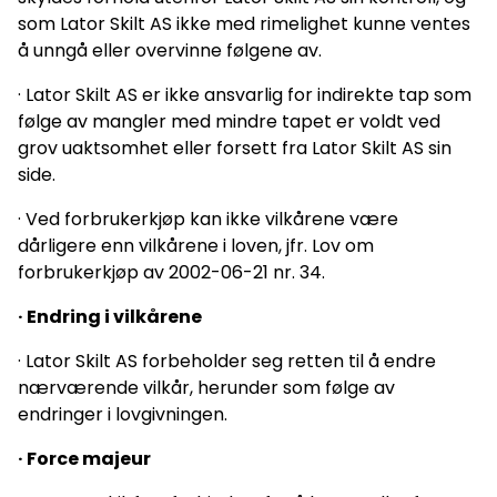
som Lator Skilt AS ikke med rimelighet kunne ventes
å unngå eller overvinne følgene av.
· Lator Skilt AS er ikke ansvarlig for indirekte tap som
følge av mangler med mindre tapet er voldt ved
grov uaktsomhet eller forsett fra Lator Skilt AS sin
side.
· Ved forbrukerkjøp kan ikke vilkårene være
dårligere enn vilkårene i loven, jfr. Lov om
forbrukerkjøp av 2002-06-21 nr. 34.
· Endring i vilkårene
· Lator Skilt AS forbeholder seg retten til å endre
nærværende vilkår, herunder som følge av
endringer i lovgivningen.
· Force majeur