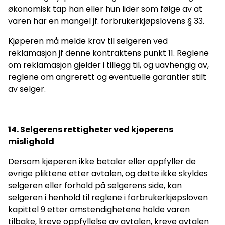
økonomisk tap han eller hun lider som følge av at
varen har en mangel jf. forbrukerkjøpslovens § 33.
Kjøperen må melde krav til selgeren ved
reklamasjon jf denne kontraktens punkt 11. Reglene
om reklamasjon gjelder i tillegg til, og uavhengig av,
reglene om angrerett og eventuelle garantier stilt
av selger.
14. Selgerens rettigheter ved kjøperens
mislighold
Dersom kjøperen ikke betaler eller oppfyller de
øvrige pliktene etter avtalen, og dette ikke skyldes
selgeren eller forhold på selgerens side, kan
selgeren i henhold til reglene i forbrukerkjøpsloven
kapittel 9 etter omstendighetene holde varen
tilbake, kreve oppfyllelse av avtalen, kreve avtalen