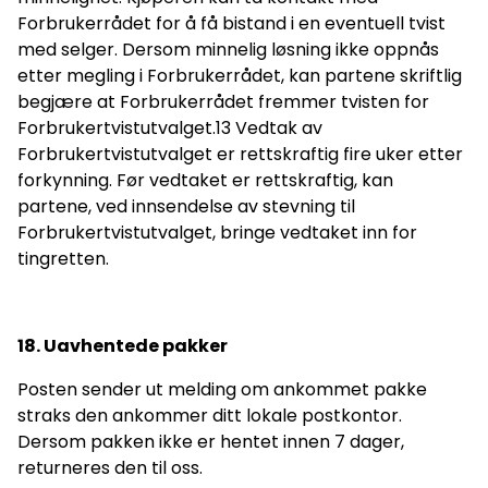
Forbrukerrådet for å få bistand i en eventuell tvist
med selger. Dersom minnelig løsning ikke oppnås
etter megling i Forbrukerrådet, kan partene skriftlig
begjære at Forbrukerrådet fremmer tvisten for
Forbrukertvistutvalget.13 Vedtak av
Forbrukertvistutvalget er rettskraftig fire uker etter
forkynning. Før vedtaket er rettskraftig, kan
partene, ved innsendelse av stevning til
Forbrukertvistutvalget, bringe vedtaket inn for
tingretten.
18. Uavhentede pakker
Posten sender ut melding om ankommet pakke
straks den ankommer ditt lokale postkontor.
Dersom pakken ikke er hentet innen 7 dager,
returneres den til oss.