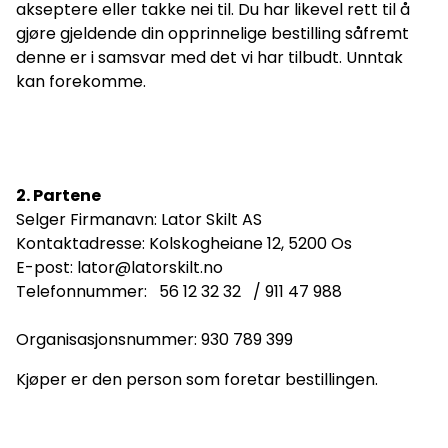
akseptere eller takke nei til. Du har likevel rett til å
gjøre gjeldende din opprinnelige bestilling såfremt
denne er i samsvar med det vi har tilbudt. Unntak
kan forekomme.
2. Partene
Selger Firmanavn: Lator Skilt AS
Kontaktadresse: Kolskogheiane 12, 5200 Os
E-post: lator@latorskilt.no
Telefonnummer: 56 12 32 32 / 911 47 988
Organisasjonsnummer: 930 789 399
Kjøper er den person som foretar bestillingen.