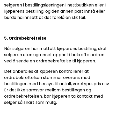
selgeren i bestillingsløsningen i nettbutikken eller i
kjøperens bestilling, og den annen part innså eller
burde ha innsett at det forelå en slik feil.
5. Ordrebekreftelse
Når selgeren har mottatt kjøperens bestilling, skal
selgeren uten ugrunnet opphold bekrefte ordren
ved å sende en ordrebekreftelse til kjøperen.
Det anbefales at kjøperen kontrollerer at
ordrebekreftelsen stemmer overens med
bestillingen med hensyn til antall, varetype, pris osv.
Er det ikke samsvar mellom bestillingen og
ordrebekreftelsen, bør kjøperen ta kontakt med
selger så snart som mulig.