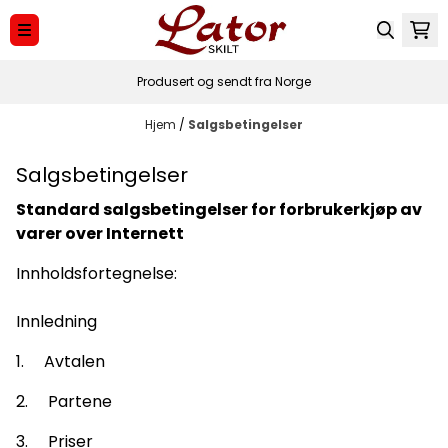
Hopp til innhold
Produsert og sendt fra Norge
Hjem
/
Salgsbetingelser
Salgsbetingelser
Standard salgsbetingelser for forbrukerkjøp av
varer over
Internett
Innholdsfortegnelse:
Innledning
1. Avtalen
2. Partene
3. Priser