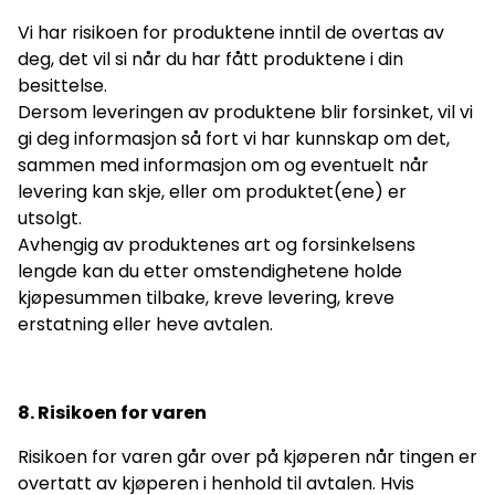
Vi har risikoen for produktene inntil de overtas av
deg, det vil si når du har fått produktene i din
besittelse.
Dersom leveringen av produktene blir forsinket, vil vi
gi deg informasjon så fort vi har kunnskap om det,
sammen med informasjon om og eventuelt når
levering kan skje, eller om produktet(ene) er
utsolgt.
Avhengig av produktenes art og forsinkelsens
lengde kan du etter omstendighetene holde
kjøpesummen tilbake, kreve levering, kreve
erstatning eller heve avtalen.
8. Risikoen for varen
Risikoen for varen går over på kjøperen når tingen er
overtatt av kjøperen i henhold til avtalen. Hvis