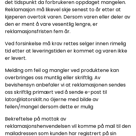
det tidspunkt da forbrukeren oppdaget mangelen.
Reklamasjon må likevel skje senest to år etter at
kjøperen overtok varen. Dersom varen eller deler av
den er ment å vare vesentlig lengre, er
reklamasjonsfristen fem år.
Ved forsinkelse må krav rettes selger innen rimelig
tid etter at leveringstiden er kommet og varen ikke
er levert.
Melding om feil og mangler ved produktene kan
overbringes oss muntlig eller skriftlig. Av
bevishensyn anbefaler vi at reklamasjonen sendes
oss skriftlig primært ved å sende e-post til
lator@latorskilt.no Gjerne med bilde av
feilen/mangel dersom dette er mulig
Bekreftelse på mottak av
reklamasjonshenvendelsen vil komme på mail til den
mailadressen som kunden har registrert på sin