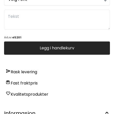
Art.nr:
45201
Legg i handlekurv
Rask levering
Fast fraktpris
Kvalitetsprodukter
Informasjon