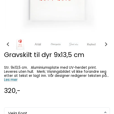
Gravskilt til dyr 9x13,5 cm
Str. 9x13,5 cm. Aluminiumsplate med UV-herdet print.
Leveres uten hull. Merk; Visningsbildet vil ikke forandre seg
etter at tekst er lagt inn. Vår designer redigerer teksten på
Les mer
skiltet på en best mulig måte.
320,-
Velg Font