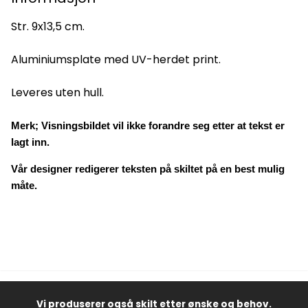
Str. 9x13,5 cm.
Aluminiumsplate med UV-herdet print.
Leveres uten hull.
Merk; Visningsbildet vil ikke forandre seg etter at tekst er
lagt inn.
Vår designer redigerer teksten på skiltet på en best mulig
måte.
Vi produserer også skilt etter ønske og behov.