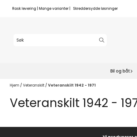
Hopp til innhold
Rask levering | Mange varianter | Skreddersydde løsninger
Bil og båt
Hjem
/
Veteranskilt
/
Veteranskilt 1942 - 1971
Veteranskilt 1942 - 197