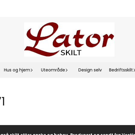
Hus og hjem
Uteområde
Design selv
Bedriftsskilt
1