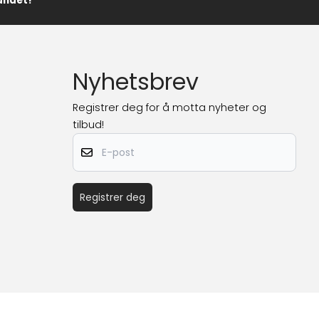
landet!
Nyhetsbrev
Registrer deg for å motta nyheter og
tilbud!
E-post
Registrer deg