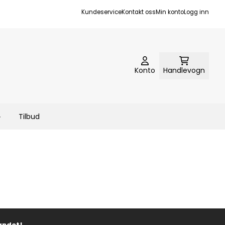
Kundeservice
Kontakt oss
Min konto
Logg inn
Konto
Handlevogn
Tilbud