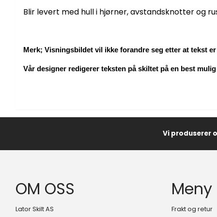
Blir levert med hull i hjørner, avstandsknotter og rus
Merk; Visningsbildet vil ikke forandre seg etter at tekst er 
Vår designer redigerer teksten på skiltet på en best mulig
Vi produserer 
OM OSS
Meny
Lator Skilt AS
Frakt og retur