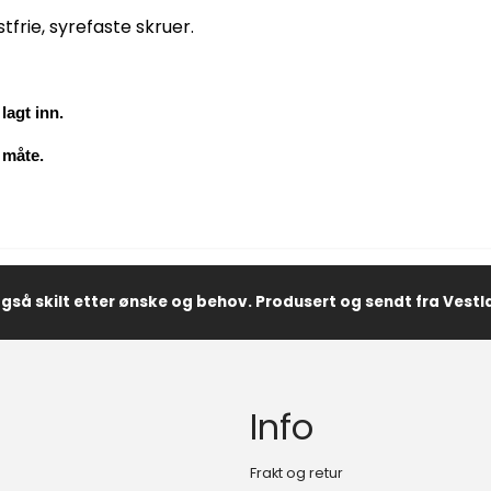
tfrie, syrefaste skruer.
lagt inn.
 måte.
også skilt etter ønske og behov. Produsert og sendt fra Vest
Info
Frakt og retur