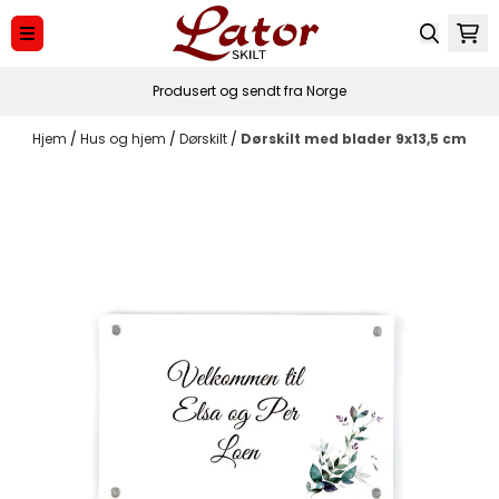
Hopp til innhold
Produsert og sendt fra Norge
Hjem
/
Hus og hjem
/
Dørskilt
/
Dørskilt med blader 9x13,5 cm