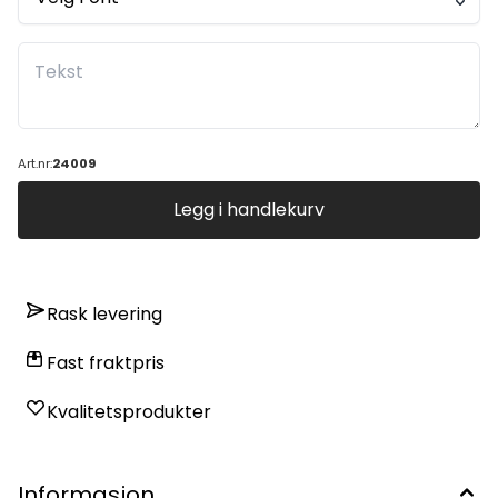
Art.nr:
24009
Legg i handlekurv
Rask levering
Fast fraktpris
Kvalitetsprodukter
Informasjon