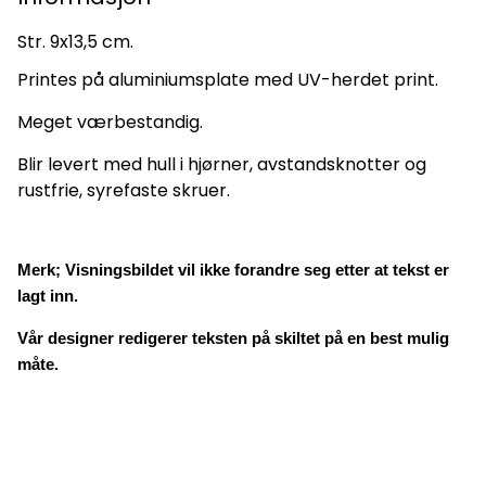
Str. 9x13,5 cm.
Printes på aluminiumsplate med UV-herdet print.
Meget værbestandig.
Blir levert med hull i hjørner, avstandsknotter og
rustfrie, syrefaste skruer.
Merk; Visningsbildet vil ikke forandre seg etter at tekst er
lagt inn.
Vår designer redigerer teksten på skiltet på en best mulig
måte.