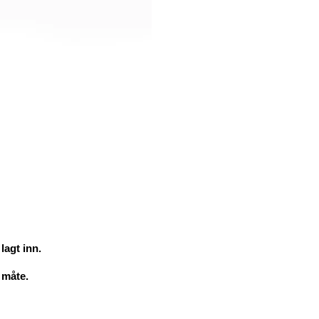
lagt inn.
 måte.