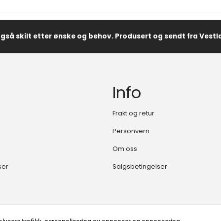
også skilt etter ønske og behov. Produsert og sendt fra Vest
Info
Frakt og retur
Personvern
Om oss
ser
Salgsbetingelser