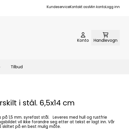
Kundeservice
Kontakt oss
Min konto
Logg inn
Konto
Handlevogn
Tilbud
skilt i stål. 6,5x14 cm
 skiltet på en best mulig måte.