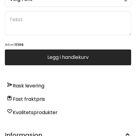
Art.nr:
11106
Legg i handlekurv
Rask levering
Fast fraktpris
Kvalitetsprodukter
Informasjon