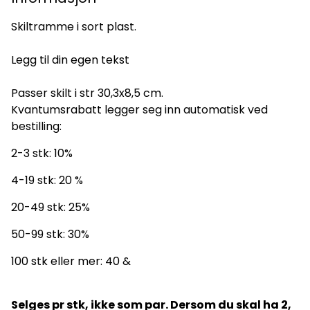
Skiltramme i sort plast.
Legg til din egen tekst
Passer skilt i str 30,3x8,5 cm.
Kvantumsrabatt legger seg inn automatisk ved
bestilling:
2-3 stk: 10%
4-19 stk: 20 %
20-49 stk: 25%
50-99 stk: 30%
100 stk eller mer: 40 &
Selges pr stk, ikke som par. Dersom du skal ha 2,