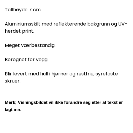
Tallhøyde 7 cm.
Aluminiumsskilt med reflekterende bakgrunn og UV-
herdet print.
Meget værbestandig.
Beregnet for vegg.
Blir levert med hull i hjørner og rustfrie, syrefaste
skruer.
Merk; Visningsbildet vil ikke forandre seg etter at tekst er
lagt inn.