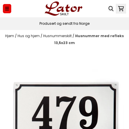
Hopp til innhold
Produsert og sendt fra Norge
Hjem
/
Hus og hjem
/
Husnummerskilt
/
Husnummer med refleks
13,5x23 cm