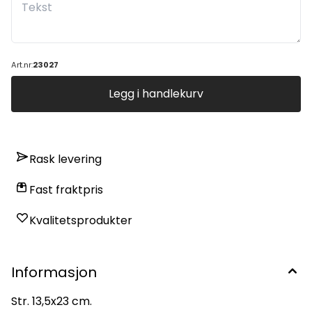
Art.nr:
23027
Legg i handlekurv
Rask levering
Fast fraktpris
Kvalitetsprodukter
Informasjon
Str. 13,5x23 cm.