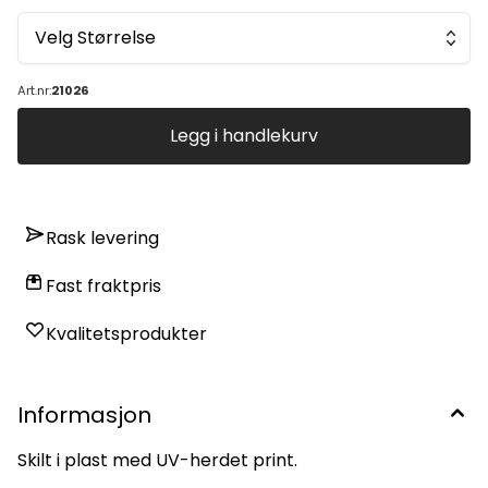
Velg Størrelse
Art.nr:
21026
Legg i handlekurv
Rask levering
Fast fraktpris
Kvalitetsprodukter
Informasjon
Skilt i plast med UV-herdet print.