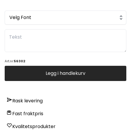
Velg Font
Art.nr:
56302
Legg i handlekurv
Rask levering
Fast fraktpris
Kvalitetsprodukter