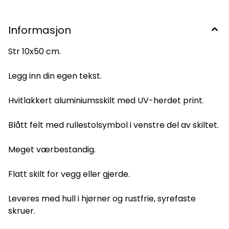
Informasjon
Str 10x50 cm.
Legg inn din egen tekst.
Hvitlakkert aluminiumsskilt med UV-herdet print.
Blått felt med rullestolsymbol i venstre del av skiltet.
Meget værbestandig.
Flatt skilt for vegg eller gjerde.
Leveres med hull i hjørner og rustfrie, syrefaste
skruer.