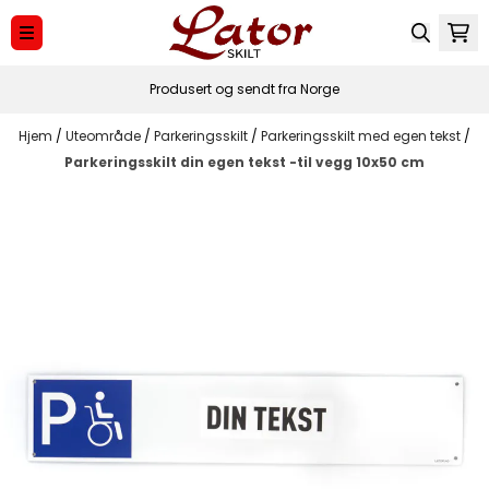
Hopp til innhold
Produsert og sendt fra Norge
Hjem
/
Uteområde
/
Parkeringsskilt
/
Parkeringsskilt med egen tekst
/
Parkeringsskilt din egen tekst -til vegg 10x50 cm