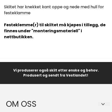
Skiltet har knekket kant oppe og nede med hull for
festeklamme
Festeklemme(r) til skiltet må kjøpes i tillegg, de
finnes under "monteringsmateriell" i
nettbutikken.
Vi produserer også skilt etter ønske og behov.
Produsert og sendt fra Vestlandet!
OM OSS