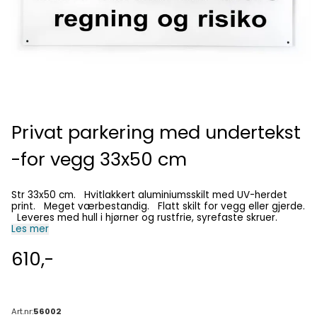
Privat parkering med undertekst
-for vegg 33x50 cm
Str 33x50 cm. Hvitlakkert aluminiumsskilt med UV-herdet
print. Meget værbestandig. Flatt skilt for vegg eller gjerde.
Leveres med hull i hjørner og rustfrie, syrefaste skruer.
Les mer
610,-
Art.nr:
56002