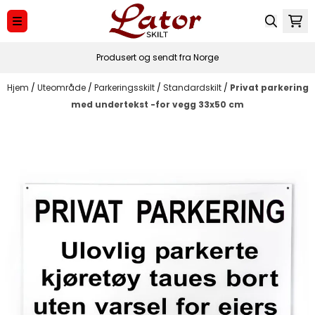
Hopp til innhold
Produsert og sendt fra Norge
Hjem
/
Uteområde
/
Parkeringsskilt
/
Standardskilt
/
Privat parkering
med undertekst -for vegg 33x50 cm