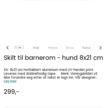
Skilt til barnerom - hund 8x21 cm
Str. 8x21 cm Hvitlakkert aluminium med UV-herdet print.
Leveres med dobbeltsidig tape. Merk; Visningsbildet vil
ikke forandre seg etter at tekst er lagt inn. Vår designer
Les mer
redigerer teksten på skiltet på en best mulig måte.
299,-