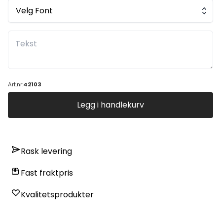
Velg Font
Art.nr:
42103
Legg i handlekurv
Rask levering
Fast fraktpris
Kvalitetsprodukter